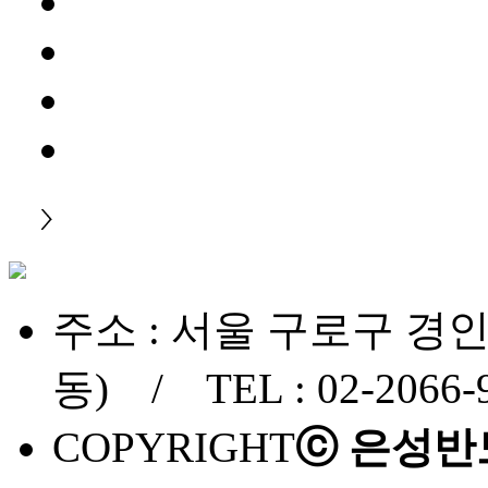
주소 : 서울 구로구 경인로
동) / TEL : 02-2066-
COPYRIGHT
ⓒ 은성