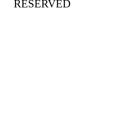
RESERVED​